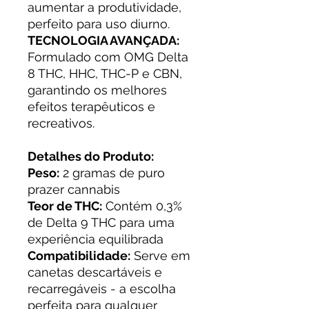
aumentar a produtividade,
perfeito para uso diurno.
TECNOLOGIA AVANÇADA:
Formulado com OMG Delta
8 THC, HHC, THC-P e CBN,
garantindo os melhores
efeitos terapêuticos e
recreativos.
Detalhes do Produto:
Peso:
2 gramas de puro
prazer cannabis
Teor de THC:
Contém 0,3%
de Delta 9 THC para uma
experiência equilibrada
Compatibilidade:
Serve em
canetas descartáveis e
recarregáveis - a escolha
perfeita para qualquer