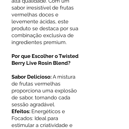
alta qualidade. Com um
sabor irresistível de frutas
vermelhas doces e
levemente ácidas, este
produto se destaca por sua
combinação exclusiva de
ingredientes premium.
Por que Escolher o Twisted
Berry Live Rosin Blend?
Sabor Delicioso:
A mistura
de frutas vermelhas
proporciona uma explosão
de sabor, tornando cada
sessão agradável.
Efeitos:
Energéticos e
Focados: Ideal para
estimular a criatividade e