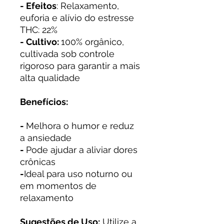
- Efeitos
: Relaxamento,
euforia e alívio do estresse
THC: 22%
- Cultivo:
100% orgânico,
cultivada sob controle
rigoroso para garantir a mais
alta qualidade
Benefícios:
-
Melhora o humor e reduz
a ansiedade
-
Pode ajudar a aliviar dores
crônicas
-
Ideal para uso noturno ou
em momentos de
relaxamento
Sugestões de Uso:
Utilize a