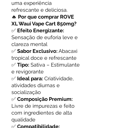
uma experiência
refrescante e deliciosa.
🔥
Por que comprar ROVE
XL Waui Vape Cart 850mg?
✅
Efeito Energizante:
Sensação de euforia leve e
clareza mental
✅
Sabor Exclusivo:
Abacaxi
tropical doce e refrescante
✅
Tipo:
Sativa – Estimulante
e revigorante
✅
Ideal para:
Criatividade,
atividades diurnas e
socialização
✅
Composição Premium:
Livre de impurezas e feito
com ingredientes de alta
qualidade
✅
Compatibilidade: