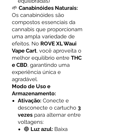
equilibradas)
🌱
Canabinóides Naturais:
Os canabinóides são
compostos essenciais da
cannabis que proporcionam
uma ampla variedade de
efeitos. No
ROVE XL Waui
Vape Cart
, você aproveita o
melhor equilíbrio entre
THC
e CBD
, garantindo uma
experiência única e
agradável.
Modo de Uso e
Armazenamento:
Ativação:
Conecte e
desconecte o cartucho
3
vezes
para alternar entre
voltagens:
🔵
Luz azul:
Baixa