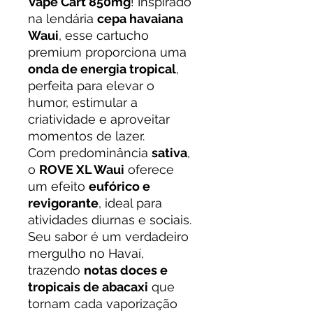
Vape Cart 850mg
! Inspirado
na lendária
cepa havaiana
Waui
, esse cartucho
premium proporciona uma
onda de energia tropical
,
perfeita para elevar o
humor, estimular a
criatividade e aproveitar
momentos de lazer.
Com predominância
sativa
,
o
ROVE XL Waui
oferece
um efeito
eufórico e
revigorante
, ideal para
atividades diurnas e sociais.
Seu sabor é um verdadeiro
mergulho no Havaí,
trazendo
notas doces e
tropicais de abacaxi
que
tornam cada vaporização