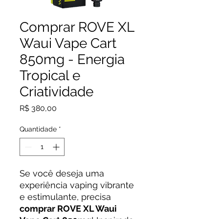
Comprar ROVE XL
Waui Vape Cart
850mg - Energia
Tropical e
Criatividade
Preço
R$ 380,00
Quantidade
*
Se você deseja uma
experiência vaping vibrante
e estimulante, precisa
comprar ROVE XL Waui