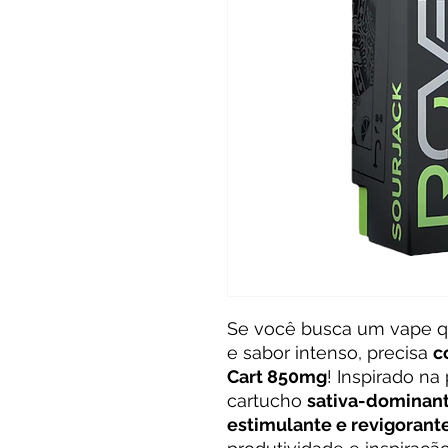
Se você busca um vape qu
e sabor intenso, precisa
c
Cart 850mg
! Inspirado n
cartucho
sativa-dominan
estimulante e revigorant