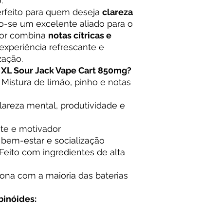
.
rfeito para quem deseja
clareza
do-se um excelente aliado para o
abor combina
notas cítricas e
experiência refrescante e
zação.
XL Sour Jack Vape Cart 850mg?
Mistura de limão, pinho e notas
areza mental, produtividade e
nte e motivador
, bem-estar e socialização
Feito com ingredientes de alta
ona com a maioria das baterias
binóides: