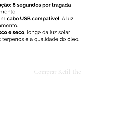
ação:
8 segundos por tragada
imento.
 um
cabo USB compatível
. A luz
amento.
sco e seco
, longe da luz solar
os terpenos e a qualidade do óleo.
io concorda
Comprar Refil Thc