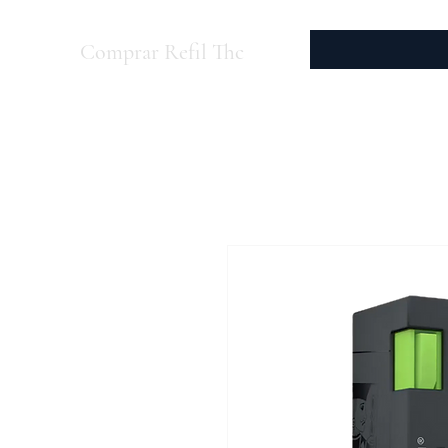
Comprar Refil Thc