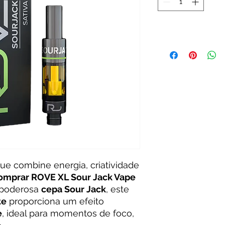
e combine energia, criatividade
omprar ROVE XL Sour Jack Vape
a poderosa
cepa Sour Jack
, este
te
proporciona um efeito
e
, ideal para momentos de foco,