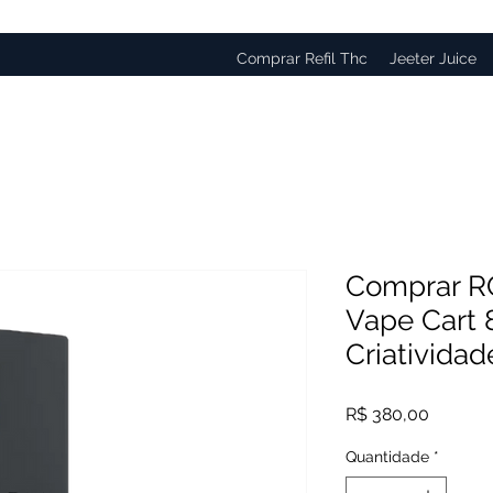
Comprar Refil Thc
Jeeter Juice
Comprar R
Vape Cart 
Criatividad
Preço
R$ 380,00
Quantidade
*