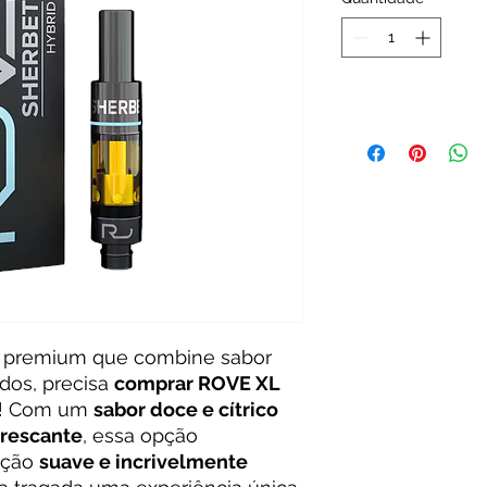
e premium que combine sabor
ados, precisa
comprar ROVE XL
! Com um
sabor doce e cítrico
frescante
, essa opção
ação
suave e incrivelmente