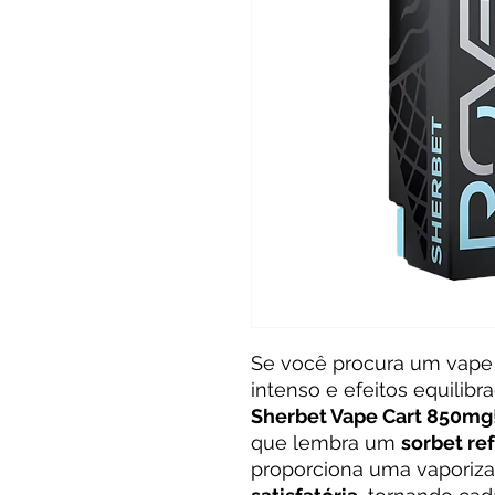
Se você procura um vap
intenso e efeitos equilibr
Sherbet Vape Cart 850mg
que lembra um
sorbet re
proporciona uma vaporiz