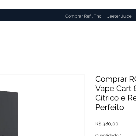
Comprar Refil Thc
Jeeter Juice
Comprar R
Vape Cart 
Cítrico e 
Perfeito
Preço
R$ 380,00
Quantidade
*