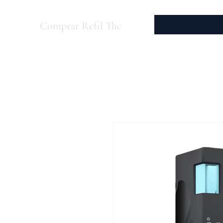
Comprar Refil Thc