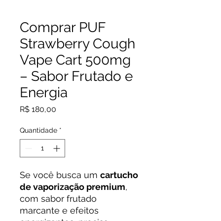
Comprar PUF
Strawberry Cough
Vape Cart 500mg
– Sabor Frutado e
Energia
Preço
R$ 180,00
Quantidade
*
Se você busca um
cartucho
de vaporização premium
,
com sabor frutado
marcante e efeitos