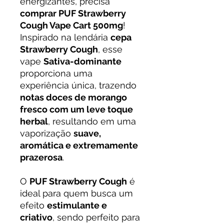
energizantes, precisa
comprar PUF Strawberry
Cough Vape Cart 500mg
!
Inspirado na lendária
cepa
Strawberry Cough
, esse
vape
Sativa-dominante
proporciona uma
experiência única, trazendo
notas doces de morango
fresco com um leve toque
herbal
, resultando em uma
vaporização
suave,
aromática e extremamente
prazerosa
.
O
PUF Strawberry Cough
é
ideal para quem busca um
efeito
estimulante e
criativo
, sendo perfeito para