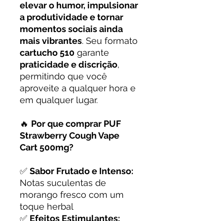
elevar o humor, impulsionar
a produtividade e tornar
momentos sociais ainda
mais vibrantes
. Seu formato
cartucho 510
garante
praticidade e discrição
,
permitindo que você
aproveite a qualquer hora e
em qualquer lugar.
🔥
Por que comprar PUF
Strawberry Cough Vape
Cart 500mg?
✅
Sabor Frutado e Intenso:
Notas suculentas de
morango fresco com um
toque herbal
✅
Efeitos Estimulantes: