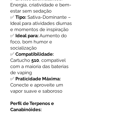
Energia, criatividade e bem-
estar sem sedação
✅
Tipo:
Sativa-Dominante –
Ideal para atividades diurnas
e momentos de inspiração
✅
Ideal para:
Aumento do
foco, bom humor e
socialização
✅
Compatibilidade:
Cartucho
510
, compatível
com a maioria das baterias
de vaping
✅
Praticidade Máxima:
Conecte e aproveite um
vapor suave e saboroso
Perfil de Terpenos e
Canabinóides: