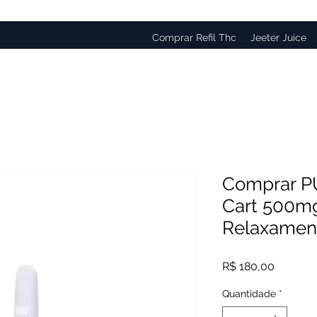
Comprar Refil Thc
Jeeter Juice
Comprar PU
Cart 500mg
Relaxamen
Preço
R$ 180,00
Quantidade
*