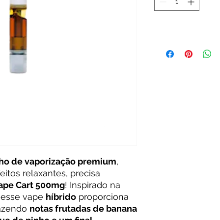
ho de vaporização premium
,
itos relaxantes, precisa
Vape Cart 500mg
! Inspirado na
, esse vape
híbrido
proporciona
razendo
notas frutadas de banana