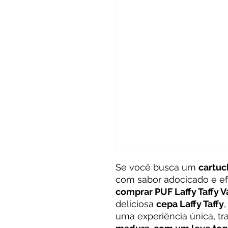
Se você busca um
cartuc
com sabor adocicado e efe
comprar PUF Laffy Taffy 
deliciosa
cepa Laffy Taffy
uma experiência única, t