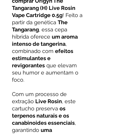
comprar Origyn The
Tangarang (H) Live Rosin
Vape Cartridge 0.5g
! Feito a
partir da genética
The
Tangarang
, essa cepa
híbrida oferece
um aroma
intenso de tangerina
,
combinado com
efeitos
estimulantes e
revigorantes
que elevam
seu humor e aumentam o
foco.
Com um processo de
extração
Live Rosin
, este
cartucho preserva
os
terpenos naturais e os
canabinoides essenciais
,
garantindo
uma