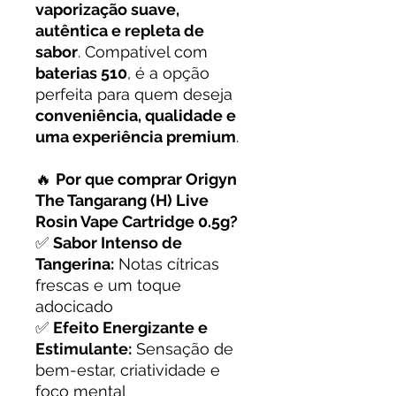
vaporização suave,
autêntica e repleta de
sabor
. Compatível com
baterias 510
, é a opção
perfeita para quem deseja
conveniência, qualidade e
uma experiência premium
.
🔥
Por que comprar Origyn
The Tangarang (H) Live
Rosin Vape Cartridge 0.5g?
✅
Sabor Intenso de
Tangerina:
Notas cítricas
frescas e um toque
adocicado
✅
Efeito Energizante e
Estimulante:
Sensação de
bem-estar, criatividade e
foco mental