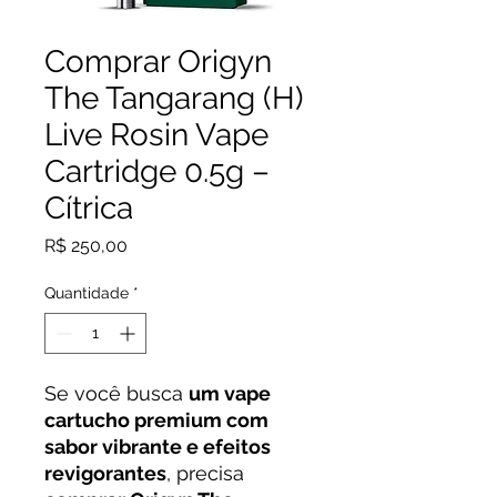
Comprar Origyn
The Tangarang (H)
Live Rosin Vape
Cartridge 0.5g –
Cítrica
Preço
R$ 250,00
Quantidade
*
Se você busca
um vape
cartucho premium com
sabor vibrante e efeitos
revigorantes
, precisa