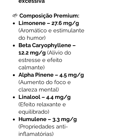
excessiva
🌱
Composição Premium:
Limonene – 27.6 mg/g
(Aromático e estimulante
do humor)
Beta Caryophyllene –
12.2 mg/g
(Alívio do
estresse e efeito
calmante)
Alpha Pinene – 4.5 mg/g
(Aumento do foco e
clareza mental)
Linalool – 4.4 mg/g
(Efeito relaxante e
equilibrado)
Humulene – 3.3 mg/g
(Propriedades anti-
inflamatórias)