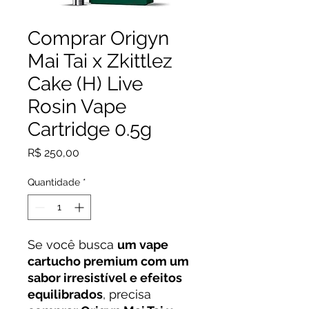
Comprar Origyn
Mai Tai x Zkittlez
Cake (H) Live
Rosin Vape
Cartridge 0.5g
Preço
R$ 250,00
Quantidade
*
Se você busca
um vape
cartucho premium com um
sabor irresistível e efeitos
equilibrados
, precisa