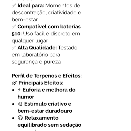
✅
Ideal para:
Momentos de
descontração, criatividade e
bem-estar
✅
Compatível com baterias
510:
Uso fácil e discreto em
qualquer lugar
✅
Alta Qualidade:
Testado
em laboratório para
segurança e pureza
Perfil de Terpenos e Efeitos:
🌿
Principais Efeitos:
⚡
Euforia e melhora do
humor
🎨
Estímulo criativo e
bem-estar duradouro
😌
Relaxamento
equilibrado sem sedação