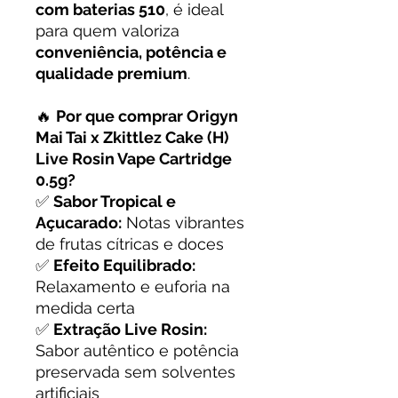
com baterias 510
, é ideal
para quem valoriza
conveniência, potência e
qualidade premium
.
🔥
Por que comprar Origyn
Mai Tai x Zkittlez Cake (H)
Live Rosin Vape Cartridge
0.5g?
✅
Sabor Tropical e
Açucarado:
Notas vibrantes
de frutas cítricas e doces
✅
Efeito Equilibrado:
Relaxamento e euforia na
medida certa
✅
Extração Live Rosin:
Sabor autêntico e potência
preservada sem solventes
artificiais