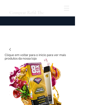
Comprar Refil Thc
Clique em voltar para o início para ver mais
produtos da nossa loja