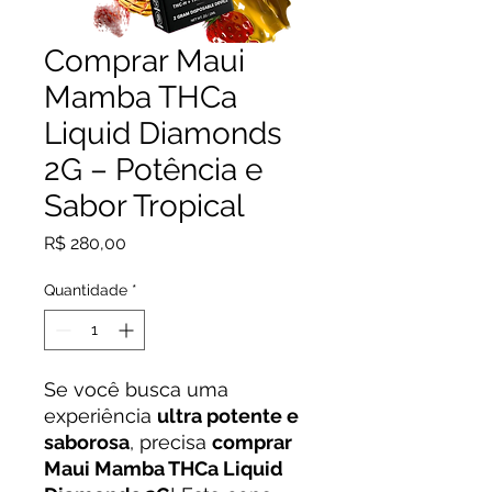
Comprar Maui
Mamba THCa
Liquid Diamonds
2G – Potência e
Sabor Tropical
Preço
R$ 280,00
Quantidade
*
Se você busca uma
experiência
ultra potente e
saborosa
, precisa
comprar
Maui Mamba THCa Liquid