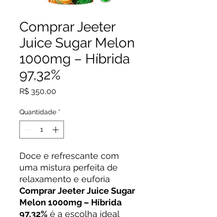
Comprar Jeeter
Juice Sugar Melon
1000mg – Híbrida
97,32%
Preço
R$ 350,00
Quantidade
*
Doce e refrescante com
uma mistura perfeita de
relaxamento e euforia
Comprar Jeeter Juice Sugar
Melon 1000mg – Híbrida
97,32%
é a escolha ideal