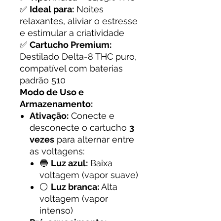
✅
Ideal para:
Noites
relaxantes, aliviar o estresse
e estimular a criatividade
✅
Cartucho Premium:
Destilado Delta-8 THC puro,
compatível com baterias
padrão 510
Modo de Uso e
Armazenamento:
Ativação:
Conecte e
desconecte o cartucho
3
vezes
para alternar entre
as voltagens:
🔵
Luz azul:
Baixa
voltagem (vapor suave)
⚪
Luz branca:
Alta
voltagem (vapor
intenso)