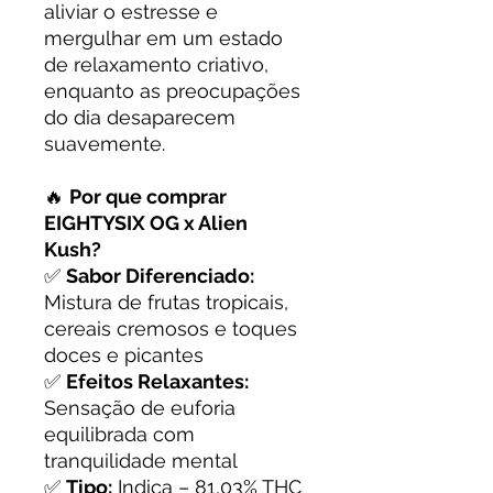
aliviar o estresse e
mergulhar em um estado
de relaxamento criativo,
enquanto as preocupações
do dia desaparecem
suavemente.
🔥
Por que comprar
EIGHTYSIX OG x Alien
Kush?
✅
Sabor Diferenciado:
Mistura de frutas tropicais,
cereais cremosos e toques
doces e picantes
✅
Efeitos Relaxantes:
Sensação de euforia
equilibrada com
tranquilidade mental
✅
Tipo:
Indica – 81,03% THC