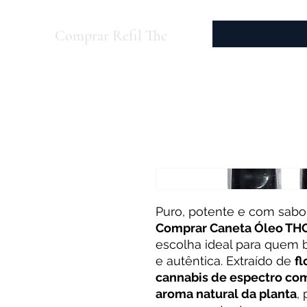
Comprar Refil Thc
Puro, potente e com sabor 
Comprar Caneta Óleo THC 
escolha ideal para quem
e autêntica. Extraído de
fl
cannabis de espectro co
aroma natural da planta
,