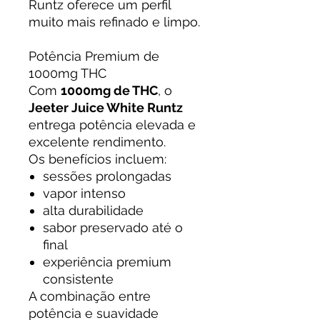
Runtz oferece um perfil
muito mais refinado e limpo.
Potência Premium de
1000mg THC
Com
1000mg de THC
, o
Jeeter Juice White Runtz
entrega potência elevada e
excelente rendimento.
Os benefícios incluem:
sessões prolongadas
vapor intenso
alta durabilidade
sabor preservado até o
final
experiência premium
consistente
A combinação entre
potência e suavidade