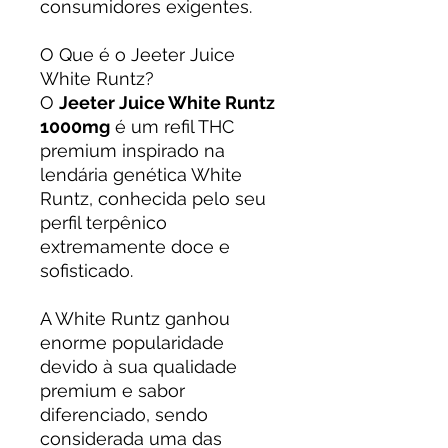
consumidores exigentes.
O Que é o Jeeter Juice
White Runtz?
O
Jeeter Juice White Runtz
1000mg
é um refil THC
premium inspirado na
lendária genética White
Runtz, conhecida pelo seu
perfil terpênico
extremamente doce e
sofisticado.
A White Runtz ganhou
enorme popularidade
devido à sua qualidade
premium e sabor
diferenciado, sendo
considerada uma das