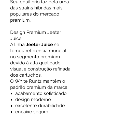
Seu equilíbrio faz dela uma
das strains híbridas mais
populares do mercado
premium.
Design Premium Jeeter
Juice
A linha
Jeeter Juice
se
tornou referência mundial
no segmento premium
devido à alta qualidade
visual e construção refinada
dos cartuchos.
O White Runtz mantém o
padrão premium da marca:
acabamento sofisticado
design moderno
excelente durabilidade
encaixe seguro