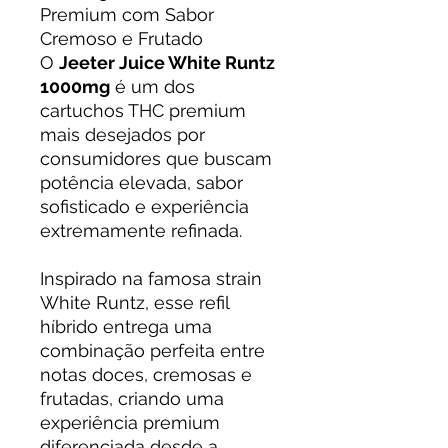
Premium com Sabor
Cremoso e Frutado
O
Jeeter Juice White Runtz
1000mg
é um dos
cartuchos THC premium
mais desejados por
consumidores que buscam
potência elevada, sabor
sofisticado e experiência
extremamente refinada.
Inspirado na famosa strain
White Runtz, esse refil
híbrido entrega uma
combinação perfeita entre
notas doces, cremosas e
frutadas, criando uma
experiência premium
diferenciada desde a