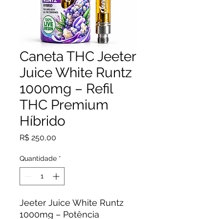
Caneta THC Jeeter
Juice White Runtz
1000mg – Refil
THC Premium
Híbrido
Preço
R$ 250,00
Quantidade
*
Jeeter Juice White Runtz
1000mg – Potência