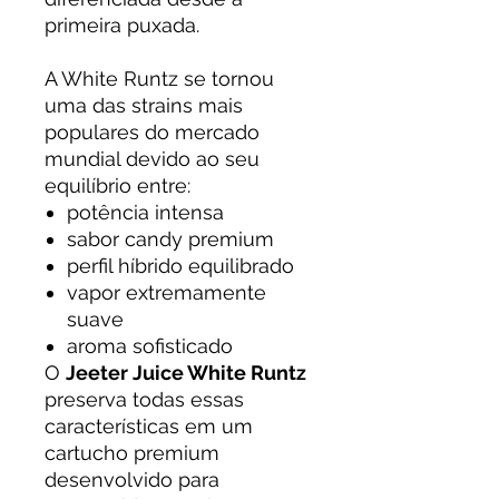
primeira puxada.
A White Runtz se tornou
uma das strains mais
populares do mercado
mundial devido ao seu
equilíbrio entre:
potência intensa
sabor candy premium
perfil híbrido equilibrado
vapor extremamente
suave
aroma sofisticado
O
Jeeter Juice White Runtz
preserva todas essas
características em um
cartucho premium
desenvolvido para