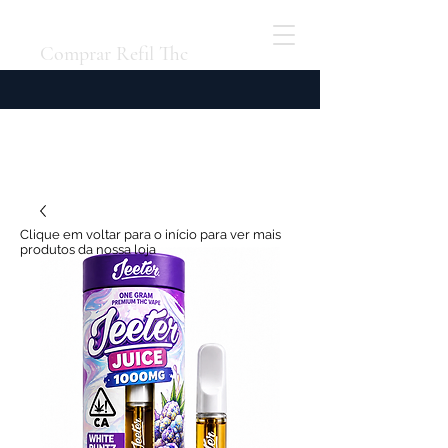
Comprar Refil Thc
Clique em voltar para o início para ver mais
produtos da nossa loja