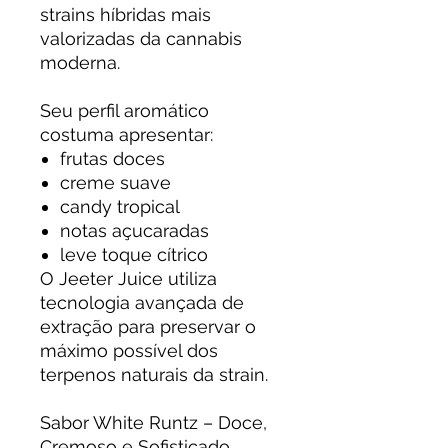
strains híbridas mais
valorizadas da cannabis
moderna.
Seu perfil aromático
costuma apresentar:
frutas doces
creme suave
candy tropical
notas açucaradas
leve toque cítrico
O Jeeter Juice utiliza
tecnologia avançada de
extração para preservar o
máximo possível dos
terpenos naturais da strain.
Sabor White Runtz – Doce,
Cremoso e Sofisticado