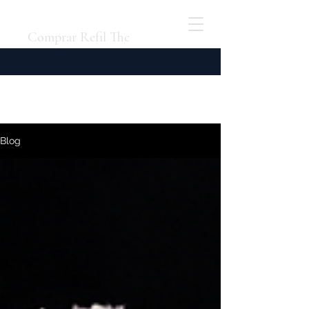
Comprar Refil Thc
Blog