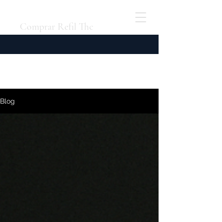
Comprar Refil Thc
Blog