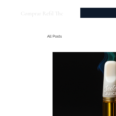
Comprar Refil Thc
All Posts