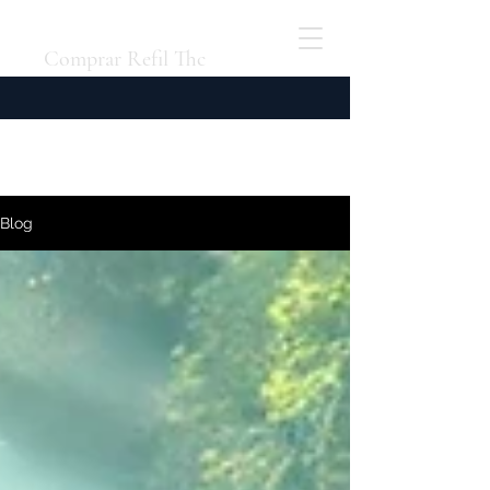
Comprar Refil Thc
Blog