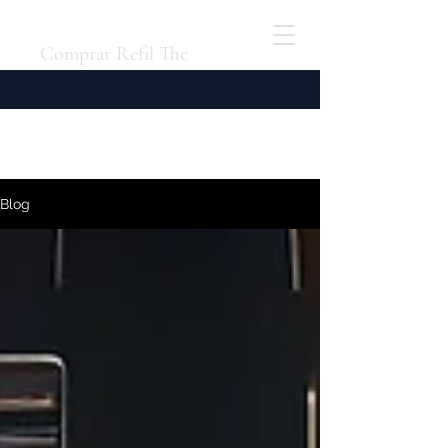
Comprar Refil Thc
Blog