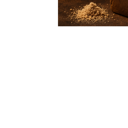
Ao acessar e utilizar este site, o usuár
com os Termos de Uso.
Termos de Uso
Política de Privacidade
e Cookies