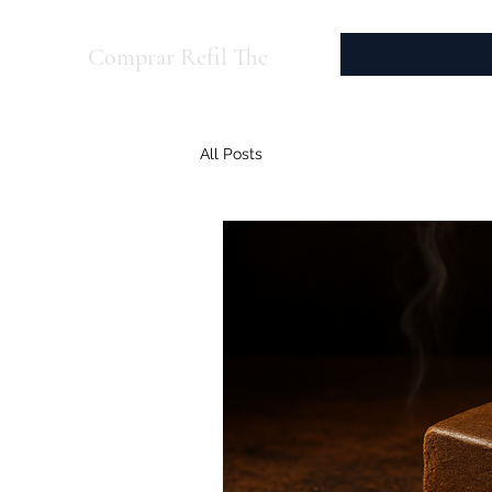
Comprar Refil Thc
All Posts