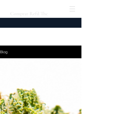
Comprar Refil Thc
Blog