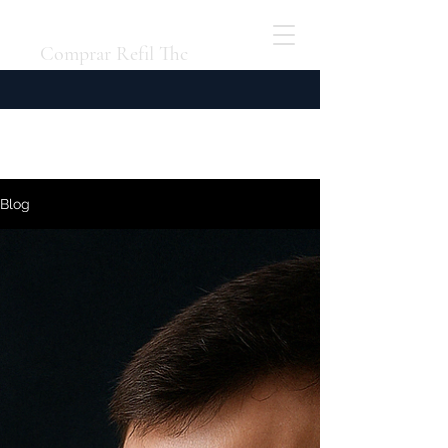
Comprar Refil Thc
Blog