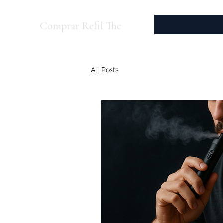
Comprar Refil Thc
All Posts