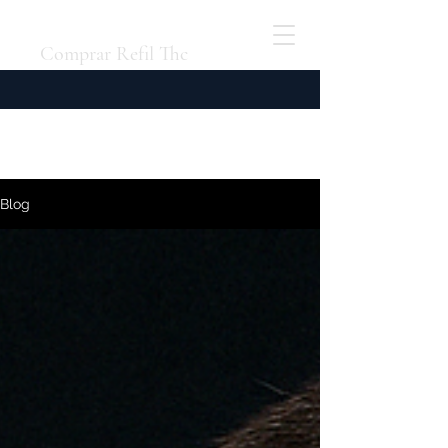
Comprar Refil Thc
Blog