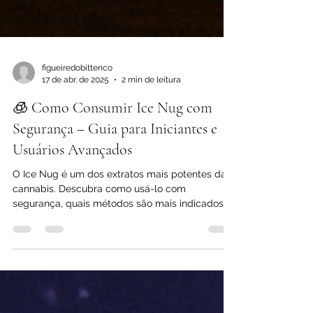
figueiredobittenco
17 de abr. de 2025
2 min de leitura
🧊 Como Consumir Ice Nug com
Segurança – Guia para Iniciantes e
Usuários Avançados
O Ice Nug é um dos extratos mais potentes da
cannabis. Descubra como usá-lo com
segurança, quais métodos são mais indicados e
a dose ideal para cada perfil.