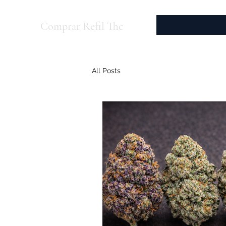
Comprar Refil Thc
All Posts