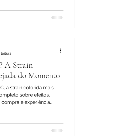
 leitura
 A Strain
sejada do Momento
, a strain colorida mais
mpleto sobre efeitos,
e compra e experiência