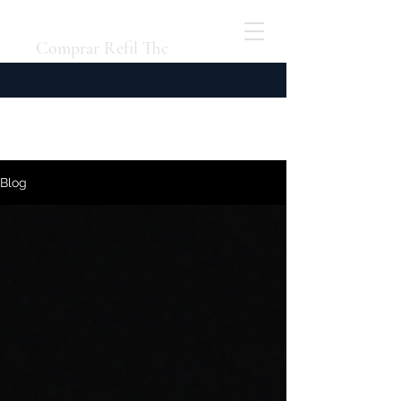
Comprar Refil Thc
Blog