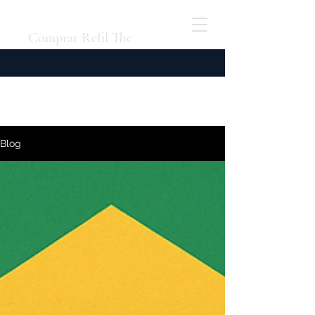
Comprar Refil Thc
Blog