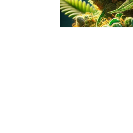
Ao acessar e utilizar este site, o usuár
com os Termos de Uso.
Termos de Uso
Política de Privacidade
e Cookies