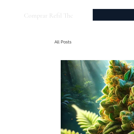
Comprar Refil Thc
All Posts