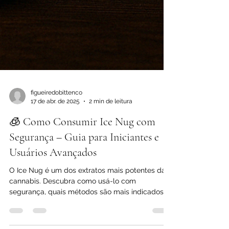
figueiredobittenco
17 de abr. de 2025
2 min de leitura
🧊 Como Consumir Ice Nug com
Segurança – Guia para Iniciantes e
Usuários Avançados
O Ice Nug é um dos extratos mais potentes da
cannabis. Descubra como usá-lo com
segurança, quais métodos são mais indicados e
a dose ideal para cada perfil.