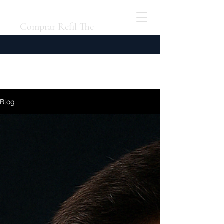
Comprar Refil Thc
Blog