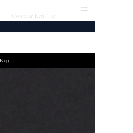
Comprar Refil Thc
Blog