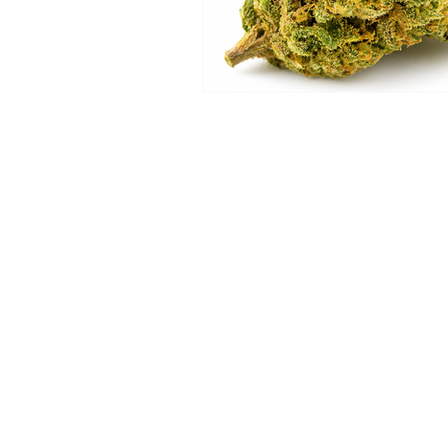
Ao acessar e utilizar este site, o usuár
com os Termos de Uso.
Termos de Uso
Política de Privacidade
e Cookies