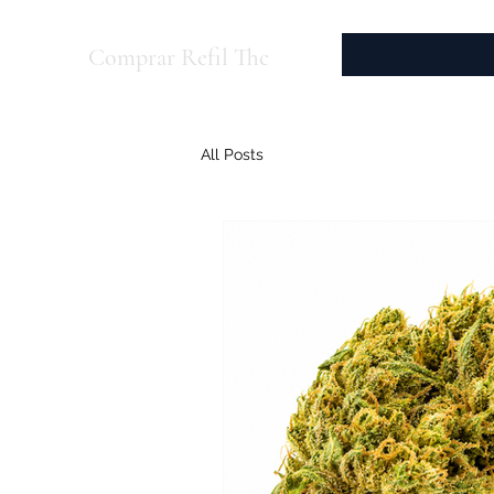
Comprar Refil Thc
All Posts