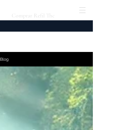
Comprar Refil Thc
Blog