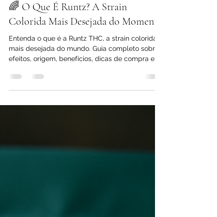
figueiredobittenco
28 de abr. de 2025
7 min de leitura
🌈 O Que É Runtz? A Strain
Colorida Mais Desejada do Momento
Entenda o que é a Runtz THC, a strain colorida
mais desejada do mundo. Guia completo sobre
efeitos, origem, benefícios, dicas de compra e
experiência premium.