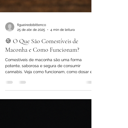
figueiredobittenco
25 de abr. de 2025
4 min de leitura
🍪 O Que São Comestíveis de
Maconha e Como Funcionam?
Comestíveis de maconha são uma forma
potente, saborosa e segura de consumir
cannabis. Veja como funcionam, como dosar e
por que conquistam cada vez mais usuários.