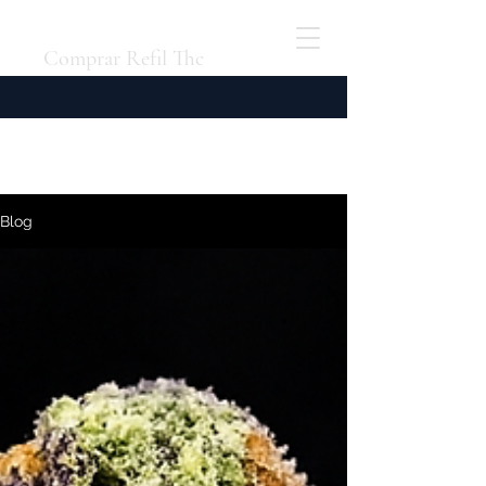
Comprar Refil Thc
Blog