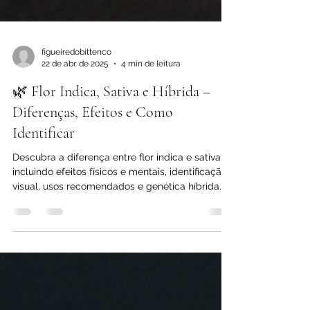
figueiredobittenco
22 de abr. de 2025
4 min de leitura
🌿 Flor Indica, Sativa e Híbrida –
Diferenças, Efeitos e Como
Identificar
Descubra a diferença entre flor indica e sativa,
incluindo efeitos físicos e mentais, identificação
visual, usos recomendados e genética híbrida.
Conteúdo técnico e confiável.