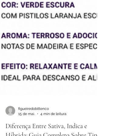
figueiredobittenco
15 de mai.
4 min de leitura