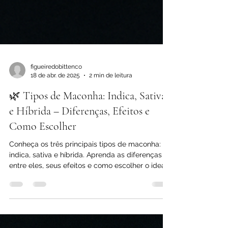
figueiredobittenco
18 de abr. de 2025
2 min de leitura
🌿 Tipos de Maconha: Indica, Sativa
e Híbrida – Diferenças, Efeitos e
Como Escolher
Conheça os três principais tipos de maconha:
indica, sativa e híbrida. Aprenda as diferenças
entre eles, seus efeitos e como escolher o ideal
para seu perfil.