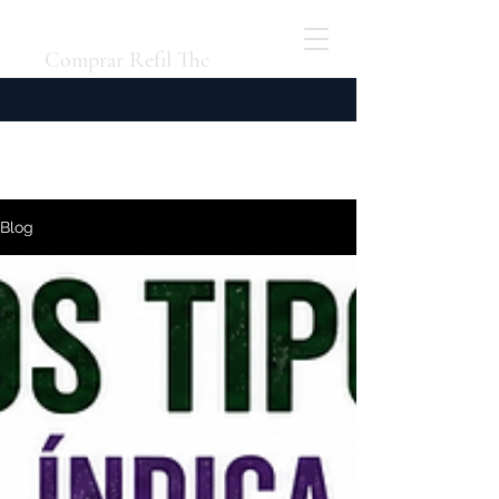
Comprar Refil Thc
Blog