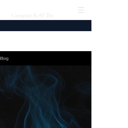
Comprar Refil Thc
Blog